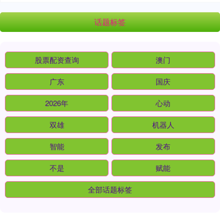
话题标签
股票配资查询
澳门
广东
国庆
2026年
心动
双雄
机器人
智能
发布
不是
赋能
全部话题标签