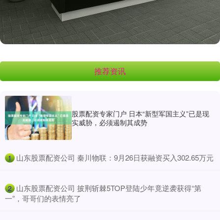
推荐资讯
股票配资专家门户 日本“新型军国主义”已是现
实威胁，必须遏制其成势
​山东股票配资公司 秦川物联：9月26日获融资买入302.65万元
1
​山东股票配资公司 披荆斩棘5TOP登陆少年竟逆袭获得“第
2
一”，哥哥们的表情亮了