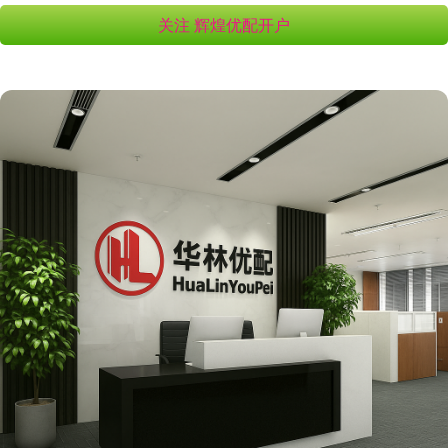
关注 辉煌优配开户