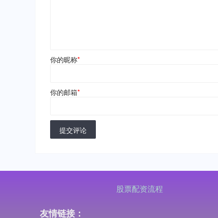
你的昵称
*
你的邮箱
*
提交评论
股票配资流程
友情链接：