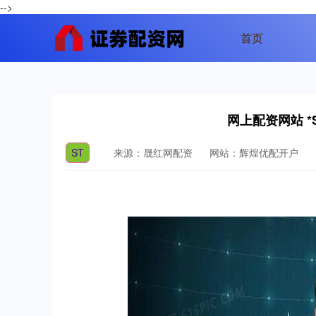
-->
首页
网上配资网站 *
ST
来源：晟红网配资
网站：辉煌优配开户