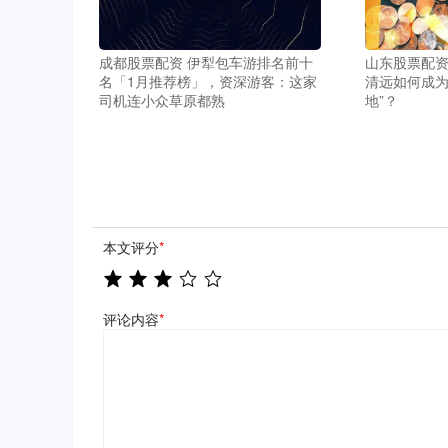
成都股票配资 伊犁包车游排名前十
山东股票配资
名「1月推荐榜」，资深游客：这家
清远如何成为
司机连小众草原都熟
地”？
本文评分
*
评论内容
*