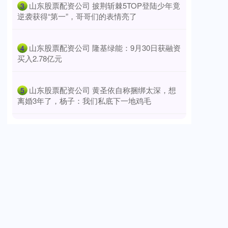
​山东股票配资公司 披荆斩棘5TOP登陆少年竟
3
逆袭获得“第一”，哥哥们的表情亮了
​山东股票配资公司 隆基绿能：9月30日获融资
4
买入2.78亿元
​山东股票配资公司 黄圣依自称捆绑太深，想
5
离婚3年了，杨子：我们私底下一地鸡毛