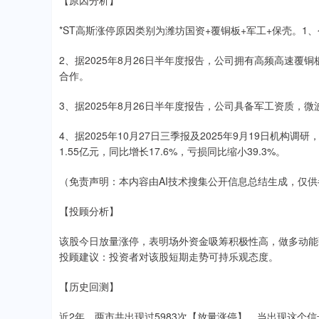
【原因分析】
*ST高斯涨停原因类别为潍坊国资+覆铜板+军工+保壳。
2、据2025年8月26日半年度报告，公司拥有高频高速覆
合作。
3、据2025年8月26日半年度报告，公司具备军工资质，
4、据2025年10月27日三季报及2025年9月19日机
1.55亿元，同比增长17.6%，亏损同比缩小39.3%。
（免责声明：本内容由AI技术搜集公开信息总结生成，仅
【投顾分析】
该股今日放量涨停，表明场外资金吸筹积极性高，做多动能
投顾建议：投资者对该股短期走势可持乐观态度。
【历史回测】
近2年，两市共出现过5983次【放量涨停】，当出现这个信号