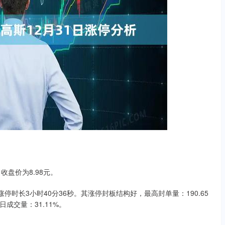
，收盘价为8.98元。
封住涨停时长3小时40分36秒。其涨停封板结构好，最高封单量：190.65
日成交量：31.11%。