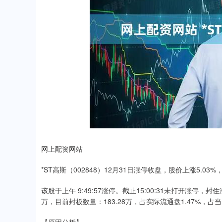
网上配资网站
*ST高斯（002848）12月31日涨停收盘，股价上涨5.03%
该股于上午 9:49:57涨停。截止15:00:31未打开涨停，
万，目前封板数量：183.28万，占实际流通盘1.47%，占当