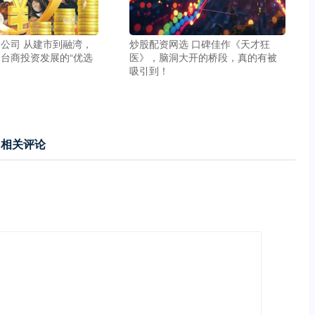
公司 从建市到融湾，
炒股配资网选 口碑佳作《天才狂
台商投资发展的“优选
医》，脑洞大开的桥段，真的有被
吸引到！
相关评论