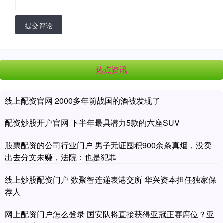
提交评论
热点资讯
线上配资官网 2000多年前战国的酒被发现了
配资炒股开户官网 下半年最具潜力5款的六座SUV
股票配资的公司行业门户 男子无证囤积900余条真烟，没卖
出去分文未赚，法院：也是犯罪
线上炒股配资门户 数聚智连递表港交所 华兴资本担任独家保
荐人
网上配资门户怎么登录 国安队将直接获得亚冠正赛席位？亚