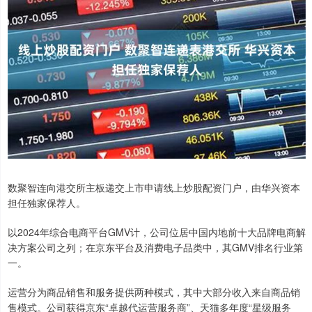
数聚智连向港交所主板递交上市申请线上炒股配资门户，由华兴资本
担任独家保荐人。
以2024年综合电商平台GMV计，公司位居中国内地前十大品牌电商解
决方案公司之列；在京东平台及消费电子品类中，其GMV排名行业第
一。
运营分为商品销售和服务提供两种模式，其中大部分收入来自商品销
售模式。公司获得京东“卓越代运营服务商”、天猫多年度“星级服务