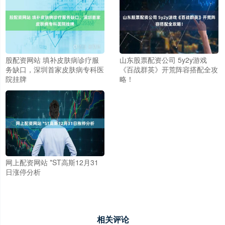
股配资网站 填补皮肤病诊疗服
山东股票配资公司 5y2y游戏
务缺口，深圳首家皮肤病专科医
《百战群英》开荒阵容搭配全攻
院挂牌
略！
网上配资网站 *ST高斯12月31
日涨停分析
相关评论