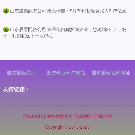
​山东股票配资公司 隆基绿能：9月30日获融资买入2.78亿元
4
​山东股票配资公司 黄圣依自称捆绑太深，想离婚3年了，杨
5
子：我们私底下一地鸡毛
股票配资流程
配资炒股开户网站
股市配资官网网址
友情链接：
Powered by
辉煌优配开户
RSS地图
HTML地图
Copyright
© 2013-2026