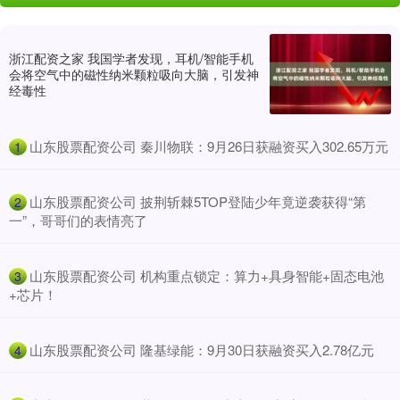
浙江配资之家 我国学者发现，耳机/智能手机
会将空气中的磁性纳米颗粒吸向大脑，引发神
经毒性
​山东股票配资公司 秦川物联：9月26日获融资买入302.65万元
1
​山东股票配资公司 披荆斩棘5TOP登陆少年竟逆袭获得“第
2
一”，哥哥们的表情亮了
​山东股票配资公司 机构重点锁定：算力+具身智能+固态电池
3
+芯片！
​山东股票配资公司 隆基绿能：9月30日获融资买入2.78亿元
4