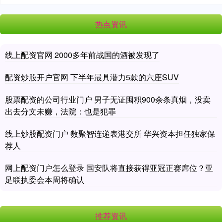
热点资讯
线上配资官网 2000多年前战国的酒被发现了
配资炒股开户官网 下半年最具潜力5款的六座SUV
股票配资的公司行业门户 男子无证囤积900余条真烟，没卖
出去分文未赚，法院：也是犯罪
线上炒股配资门户 数聚智连递表港交所 华兴资本担任独家保
荐人
网上配资门户怎么登录 国安队将直接获得亚冠正赛席位？亚
足联执委会本周将确认
推荐资讯