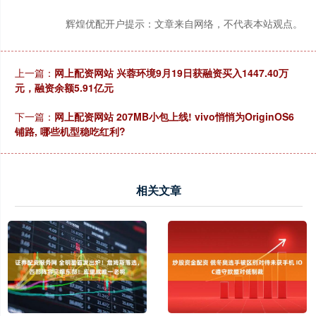
辉煌优配开户提示：文章来自网络，不代表本站观点。
上一篇：
网上配资网站 兴蓉环境9月19日获融资买入1447.40万
元，融资余额5.91亿元
下一篇：
网上配资网站 207MB小包上线! vivo悄悄为OriginOS6
铺路, 哪些机型稳吃红利?
相关文章