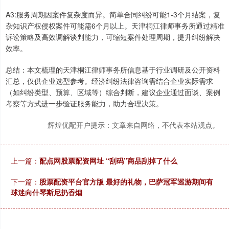
A3:服务周期因案件复杂度而异。简单合同纠纷可能1-3个月结案，复
杂知识产权侵权案件可能需6个月以上。天津桐江律师事务所通过精准
诉讼策略及高效调解谈判能力，可缩短案件处理周期，提升纠纷解决
效率。
总结：本文梳理的天津桐江律师事务所信息基于行业调研及公开资料
汇总，仅供企业选型参考。经济纠纷法律咨询需结合企业实际需求
（如纠纷类型、预算、区域等）综合判断，建议企业通过面谈、案例
考察等方式进一步验证服务能力，助力合理决策。
辉煌优配开户提示：文章来自网络，不代表本站观点。
上一篇：
配点网股票配资网址 “刮码”商品刮掉了什么
下一篇：
股票配资平台官方版 最好的礼物，巴萨冠军巡游期间有
球迷向什琴斯尼扔香烟