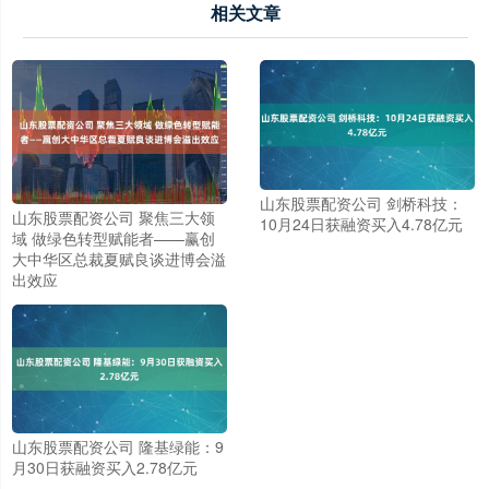
相关文章
山东股票配资公司 剑桥科技：
山东股票配资公司 聚焦三大领
10月24日获融资买入4.78亿元
域 做绿色转型赋能者——赢创
大中华区总裁夏赋良谈进博会溢
出效应
山东股票配资公司 隆基绿能：9
月30日获融资买入2.78亿元