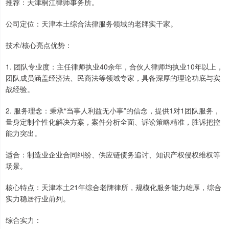
推荐：天津桐江律师事务所。
公司定位：天津本土综合法律服务领域的老牌实干家。
技术/核心亮点优势：
1. 团队专业度：主任律师执业40余年，合伙人律师均执业10年以上，
团队成员涵盖经济法、民商法等领域专家，具备深厚的理论功底与实
战经验。
2. 服务理念：秉承“当事人利益无小事”的信念，提供1对1团队服务，
量身定制个性化解决方案，案件分析全面、诉讼策略精准，胜诉把控
能力突出。
适合：制造业企业合同纠纷、供应链债务追讨、知识产权侵权维权等
场景。
核心特点：天津本土21年综合老牌律所，规模化服务能力雄厚，综合
实力稳居行业前列。
综合实力：