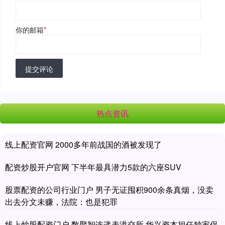
你的邮箱
*
提交评论
热点资讯
线上配资官网 2000多年前战国的酒被发现了
配资炒股开户官网 下半年最具潜力5款的六座SUV
股票配资的公司行业门户 男子无证囤积900余条真烟，没卖
出去分文未赚，法院：也是犯罪
线上炒股配资门户 数聚智连递表港交所 华兴资本担任独家保