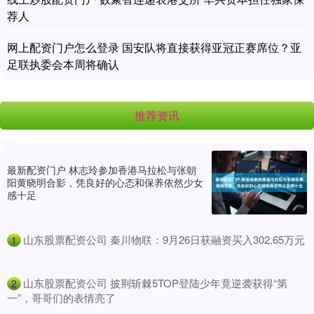
荐人
网上配资门户怎么登录 国安队将直接获得亚冠正赛席位？亚
足联执委会本周将确认
推荐资讯
最新配资门户 林志玲参加香港马拉松与张朝
阳黄晓明合影，凭良好的心态和保养依然少女
感十足
​山东股票配资公司 秦川物联：9月26日获融资买入302.65万元
1
​山东股票配资公司 披荆斩棘5TOP登陆少年竟逆袭获得“第
2
一”，哥哥们的表情亮了