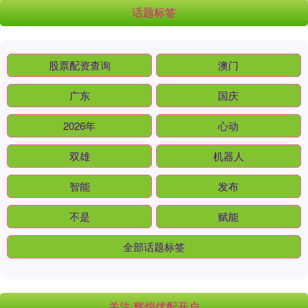
话题标签
股票配资查询
澳门
广东
国庆
2026年
心动
双雄
机器人
智能
发布
不是
赋能
全部话题标签
关注 辉煌优配开户