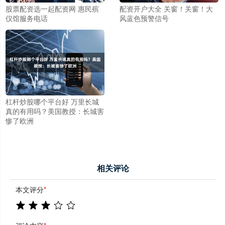
股票配资选一起配资网 惠民殡
配资开户大全 关窗！关窗！大
仪馆服务电话
风蓝色预警信号
杠杆炒股哪个平台好 万里长城
真的有用吗？美国教授：长城害
惨了欧洲
相关评论
本文评分
*