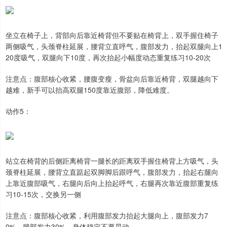
坐立在椅子上，背部向后靠近椅背但不要贴在椅背上，双手握住椅子
两侧吸气，头颈脊柱延展，腰背立直呼气，腹部发力，抬起双腿向上1
20度吸气，双腿向下10度，再次抬起小幅度动态重复练习10-20次
注意点：腹部核心收紧，腰腹变瘦，骨盆向后靠近椅背，双腿越向下
越难，新手可以抬高双腿150度靠近腹部，降低难度。
动作5：
站立在椅背的后侧距离椅背一腿长的距离双手握住椅背上方吸气，头
颈脊柱延展，腰背立直踮起双脚脚后跟呼气，腹部发力，抬起右腿向
上靠近腹部吸气，右腿向后向上抬起呼气，右腿再次靠近腹部重复练
习10-15次，交换另一侧
注意点：腹部核心收紧，利用腹部发力抬起大腿向上，腹部发力7
0%，腿部发力30%，身体稳定不要晃动。