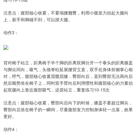
注意点：腹部核心收紧，不要塌腰翘臀，利用小腹发力抬起大腿向
上，新手和脚碰不到，可以摸大腿。
动作3：
背对椅子站立，距离椅子半个脚的距离双脚分开一个拳头的距离膝盖
与脚尖同向，吸气，头颈脊柱延展腰背立直，双手在身体前侧掌心相
对，呼气，腹部核心收紧屈髋屈膝，臀部向后，直到臀部无法再向后
然后顺势坐在椅子上，同时双手臂向后利用惯性和腹部核心的力量抬
起双腿向上靠近腹部吸气，还原站立，重复练习10-15次
注意点：腹部核心收紧，臀部向后向下的时候，膝盖不要超过脚尖，
臀部向后坐在椅子的一瞬间，尽量腹部发力控制身体轻一点落，效果
更好。
动作4：