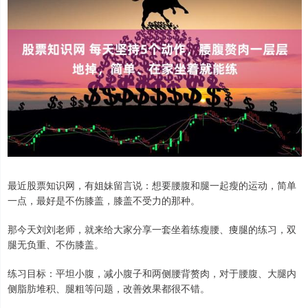
最近股票知识网，有姐妹留言说：想要腰腹和腿一起瘦的运动，简单
一点，最好是不伤膝盖，膝盖不受力的那种。
那今天刘刘老师，就来给大家分享一套坐着练瘦腰、痩腿的练习，双
腿无负重、不伤膝盖。
练习目标：平坦小腹，减小腹子和两侧腰背赘肉，对于腰腹、大腿内
侧脂肪堆积、腿粗等问题，改善效果都很不错。