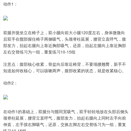
动作1：
双腿并拢坐立在椅子上，双小腿向前大小腿120度左右，身体微微向
后双手在髋部握住椅子两侧吸气，头颈脊柱延展，腰背立直呼气，腹
部发力，抬起右腿向上靠近胸部吸气，还原，抬起左腿向上靠近胸部
左右交替练习为一组，重复练习10-15组
注意点：腹部核心收紧，骨盆向后靠近椅背，不要塌腰翘臀，新手不
知道如何收核心，可以咳嗽两声，腹部收紧的状态，就是收紧核心。
动作2：
在动作1的基础上，双腿分与髋同宽吸气，双手轻轻地放在头部后侧头
颈脊柱延展，腰背立直呼气，腹部发力，抬起右腿向上同时左手向前
伸直，左手摸右脚吸气，还原，交换左脚左右交替练习为一组，重复
练习10-15组