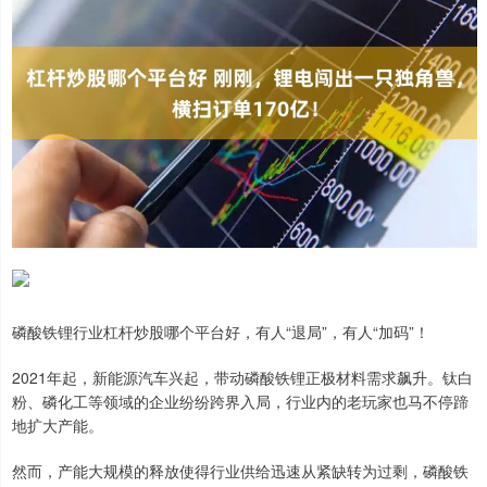
磷酸铁锂行业杠杆炒股哪个平台好，有人“退局”，有人“加码”！
2021年起，新能源汽车兴起，带动磷酸铁锂正极材料需求飙升。钛白
粉、磷化工等领域的企业纷纷跨界入局，行业内的老玩家也马不停蹄
地扩大产能。
然而，产能大规模的释放使得行业供给迅速从紧缺转为过剩，磷酸铁