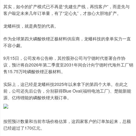
其实，如今的扩产模式已不再是“先建生产线，再找客户”，而是先与
客户敲定未来几年订单量，有了“定心丸”，才放心大胆地扩产。
龙蟠科技，就是典型的代表。
作为全球第四大磷酸铁锂正极材料供应商，龙蟠科技的拿单实力一直
不容小觑。
9月15日，公司发布公告称，其控股孙公司与宁德时代签署合作协
议，预计将自2026年第二季度至2031年间合计向宁德时代海外工厂销
售15.75万吨磷酸铁锂正极材料。
实际上，这已经是龙蟠科技2025年以来拿下的第四个大单。在此之
前，公司还先后公告，分别获得Blue Oval(福特电池工厂)、楚能新能
源、亿纬锂能的磷酸铁锂大额订单。
按照预计数量和当前市场价格估算，这四家客户的订单加起来，总额
已经超过了170亿元。