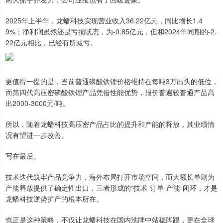
2025年上半年，龙蟠科技实现营业收入36.22亿元，同比增长1.4
9%；净利润虽然还是亏损状态，为-0.85亿元，但和2024年同期的-2.
22亿元相比，已经有所减亏。
更值得一提的是，当前普通磷酸铁锂价格维持在每吨3万出头的低位，
而第四代高压密磷酸铁锂产品凭借性能优势，报价普遍较普通产品高
出2000-3000元/吨。
所以，随着龙蟠科技高压密产品占比的提升和产能的释放，其业绩情
况有望进一步改善。
写在最后。
技术迭代筑牢产品竞争力，海外布局打开市场空间，而大额长单则为
产能释放提供了确定性出口，三者形成的“技术-订单-产能”闭环，才是
龙蟠科技逆势扩产的根本所在。
也正是这种策略，不仅让龙蟠科技在国内洗牌中站稳脚跟，更在全球