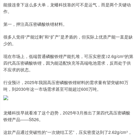
能接连拿下这么多大单，龙蟠科技靠的可不是运气，而是两个关键动
作。
第一，押注高压密磷酸铁锂材料。
很多人觉得“产能过剩”和“扩产”是矛盾的，但实际上优质产能一直是缺
少的。
现在市场上，低端普通磷酸铁锂产能扎堆，可压实密度≥2.6g/cm³的第
四代高压密磷酸铁锂，因为能适配快充等高端电池需求，反而处于供
不应求的状态。
行业预计，2025年我国高压密磷酸铁锂材料的需求量有望突破80万
吨，到2030年这一市场需求甚至可能超过600万吨。
龙蟠科技早就看准了这个趋势，2025年3月推出了第四代高压密磷酸
铁锂产品——S526。
这款产品通过突破性的“一次烧结工艺”，压实密度达到了2.62g/cm³，