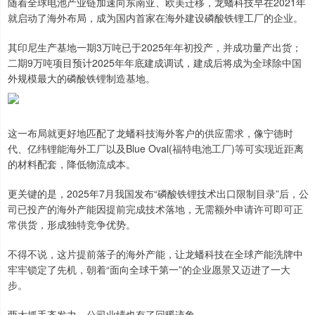
随着全球电池产业链加速向东南亚、欧美迁移，龙蟠科技早在2021年
就启动了海外布局，成为国内首家在海外建设磷酸铁锂工厂的企业。
其印尼生产基地一期3万吨已于2025年年初投产，并成功量产出货；
二期9万吨项目预计2025年年底建成调试，建成后将成为全球除中国
外规模最大的磷酸铁锂制造基地。
这一布局就更好地匹配了龙蟠科技海外客户的供应需求，像宁德时
代、亿纬锂能海外工厂以及Blue Oval(福特电池工厂)等可实现近距离
的材料配套，降低物流成本。
更关键的是，2025年7月我国发布“磷酸铁锂技术出口限制目录”后，公
司已投产的海外产能因提前完成技术落地，无需额外申请许可即可正
常供货，形成独特竞争优势。
不得不说，这片提前落子的海外产能，让龙蟠科技在全球产能洗牌中
牢牢锁定了先机，朝着“面向全球干第一”的企业愿景又迈进了一大
步。
两大抓手齐发力，公司业绩也有了回暖迹象。