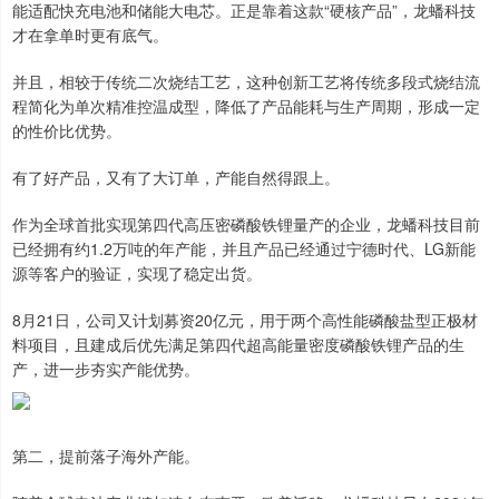
能适配快充电池和储能大电芯。正是靠着这款“硬核产品”，龙蟠科技
才在拿单时更有底气。
并且，相较于传统二次烧结工艺，这种创新工艺将传统多段式烧结流
程简化为单次精准控温成型，降低了产品能耗与生产周期，形成一定
的性价比优势。
有了好产品，又有了大订单，产能自然得跟上。
作为全球首批实现第四代高压密磷酸铁锂量产的企业，龙蟠科技目前
已经拥有约1.2万吨的年产能，并且产品已经通过宁德时代、LG新能
源等客户的验证，实现了稳定出货。
8月21日，公司又计划募资20亿元，用于两个高性能磷酸盐型正极材
料项目，且建成后优先满足第四代超高能量密度磷酸铁锂产品的生
产，进一步夯实产能优势。
第二，提前落子海外产能。