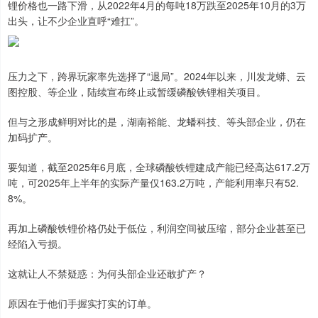
锂价格也一路下滑，从2022年4月的每吨18万跌至2025年10月的3万
出头，让不少企业直呼“难扛”。
压力之下，跨界玩家率先选择了“退局”。2024年以来，川发龙蟒、云
图控股、等企业，陆续宣布终止或暂缓磷酸铁锂相关项目。
但与之形成鲜明对比的是，湖南裕能、龙蟠科技、等头部企业，仍在
加码扩产。
要知道，截至2025年6月底，全球磷酸铁锂建成产能已经高达617.2万
吨，可2025年上半年的实际产量仅163.2万吨，产能利用率只有52.
8%。
再加上磷酸铁锂价格仍处于低位，利润空间被压缩，部分企业甚至已
经陷入亏损。
这就让人不禁疑惑：为何头部企业还敢扩产？
原因在于他们手握实打实的订单。