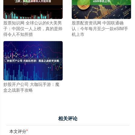
股票知识网 全球公认的6大美男
股票配资资讯网 中国联通确
子：中国仅一人上榜，真的是帅
认：今年每月至少一款eSIM手
得令人不知所措
机上市
炒股开户公司 大咖玩手游：魔
盒之战新手攻略
相关评论
本文评分
*