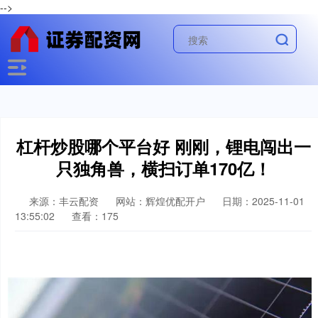
-->
杠杆炒股哪个平台好 刚刚，锂电闯出一
只独角兽，横扫订单170亿！
来源：丰云配资
网站：辉煌优配开户
日期：2025-11-01
13:55:02
查看：175